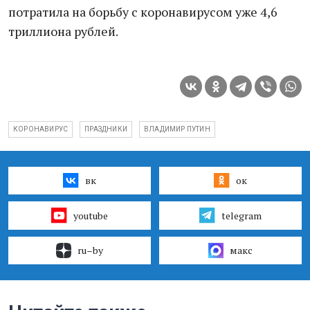
потратила на борьбу с коронавирусом уже 4,6
триллиона рублей.
КОРОНАВИРУС
ПРАЗДНИКИ
ВЛАДИМИР ПУТИН
вк
ок
youtube
telegram
ru–by
макс