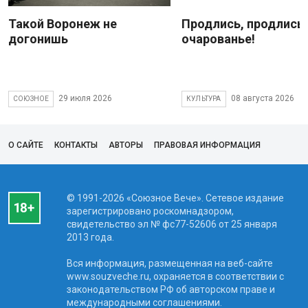
Такой Воронеж не
Продлись, продлись
догонишь
очарованье!
29 июля 2026
08 августа 2026
СОЮЗНОЕ
КУЛЬТУРА
О САЙТЕ
КОНТАКТЫ
АВТОРЫ
ПРАВОВАЯ ИНФОРМАЦИЯ
© 1991-2026 «Союзное Вече». Сетевое издание
зарегистрировано роскомнадзором,
свидетельство эл № фc77-52606 от 25 января
2013 года.
Вся информация, размещенная на веб-сайте
www.souzveche.ru, охраняется в соответствии с
законодательством РФ об авторском праве и
международными соглашениями.