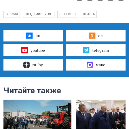
РОССИЯ
ВЛАДИМИР ПУТИН
ОБЩЕСТВО
ВЛАСТЬ
вк
ок
youtube
telegram
ru–by
макс
Читайте также