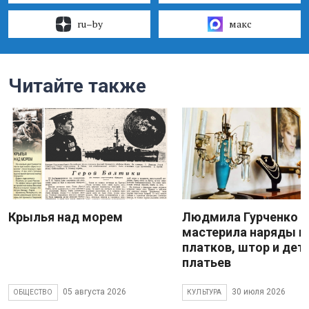
ru–by
макс
Читайте также
Крылья над морем
Людмила Гурченко
мастерила наряды и
платков, штор и дет
платьев
05 августа 2026
30 июля 2026
ОБЩЕСТВО
КУЛЬТУРА