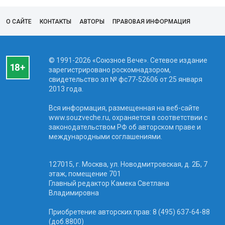
О САЙТЕ
КОНТАКТЫ
АВТОРЫ
ПРАВОВАЯ ИНФОРМАЦИЯ
© 1991-2026 «Союзное Вече». Сетевое издание
зарегистрировано роскомнадзором,
свидетельство эл № фc77-52606 от 25 января
2013 года.
Вся информация, размещенная на веб-сайте
www.souzveche.ru, охраняется в соответствии с
законодательством РФ об авторском праве и
международными соглашениями.
127015, г. Москва, ул. Новодмитровская, д. 2Б, 7
этаж, помещение 701
Главный редактор Камека Светлана
Владимировна
Приобретение авторских прав: 8 (495) 637-64-88
(доб.8800)