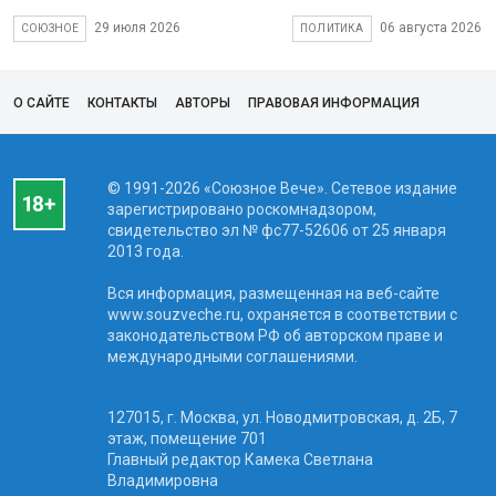
29 июля 2026
06 августа 2026
СОЮЗНОЕ
ПОЛИТИКА
О САЙТЕ
КОНТАКТЫ
АВТОРЫ
ПРАВОВАЯ ИНФОРМАЦИЯ
© 1991-2026 «Союзное Вече». Сетевое издание
зарегистрировано роскомнадзором,
свидетельство эл № фc77-52606 от 25 января
2013 года.
Вся информация, размещенная на веб-сайте
www.souzveche.ru, охраняется в соответствии с
законодательством РФ об авторском праве и
международными соглашениями.
127015, г. Москва, ул. Новодмитровская, д. 2Б, 7
этаж, помещение 701
Главный редактор Камека Светлана
Владимировна