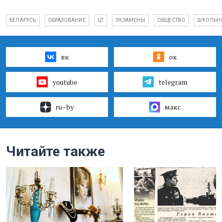
БЕЛАРУСЬ
ОБРАЗОВАНИЕ
ЦТ
ЭКЗАМЕНЫ
ОБЩЕСТВО
ШКОЛЬН
вк
ок
youtube
telegram
ru–by
макс
Читайте также