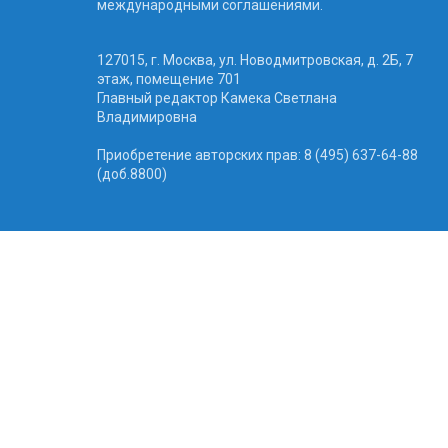
международными соглашениями.
127015, г. Москва, ул. Новодмитровская, д. 2Б, 7
этаж, помещение 701
Главный редактор Камека Светлана
Владимировна
Приобретение авторских прав: 8 (495) 637-64-88
(доб.8800)