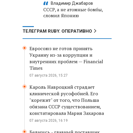
Владимир Джабаров
СССР, а не атомные бомбы,
сломил Японию
ТЕЛЕГРАМ RUBY. ОПЕРАТИВНО
Евросоюз не готов принять
Украину из-за коррупции и
внутренних проблем — Financial
Times
07 августа 2026, 15:27
Кароль Навроцкий страдает
клинической русофобией. Его
"корежит" от того, что Польша
обязана СССР существованием,
констатировала Мария Захарова
07 августа 2026, 16:19
Беларусь - главный поставщик