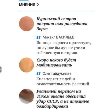
МНЕНИЯ
Курильский остров
получит имя разведчика
Зорге
Михаил ВАСИЛЬЕВ
Японцы в ярости протестуют,
но лучше бы лучше учили
собственную историю
Скоро некого будет
мобилизовывать
Олег Гайдукевич
Киев теряет людей и
самостоятельность решений
Реальный перелом на
Тихом океане обеспечил
удар СССР, а не атомные
бомбардировки