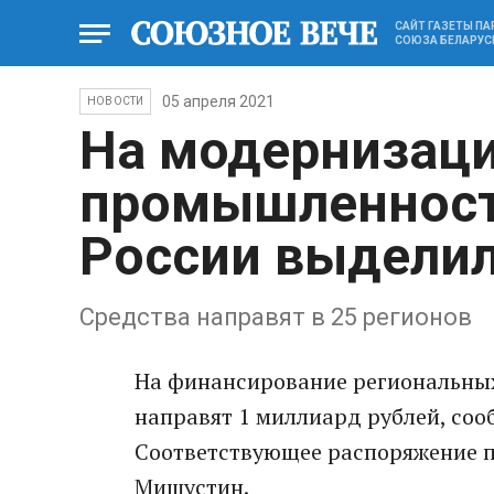
САЙТ ГАЗЕТЫ П
СОЮЗА БЕЛАРУС
05 апреля 2021
НОВОСТИ
На модернизац
промышленност
России выделил
Средства направят в 25 регионов
На финансирование региональны
направят 1 миллиард рублей, соо
Соответствующее распоряжение 
Мишустин.