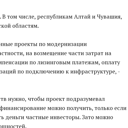
 В том числе, республикам Алтай и Чувашия,
ской областям.
онные проекты по модернизации
стности, на возмещение части затрат на
мпенсации по лизинговым платежам, оплату
заций по подключению к инфраструктуре, -
тв нужно, чтобы проект подразумевал
сфинансирование можно получить, только если
ь деньги частные инвесторы. Зато можно
ощностей.