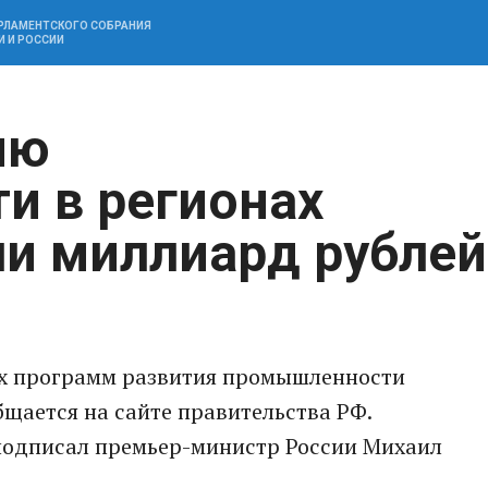
АРЛАМЕНТСКОГО СОБРАНИЯ
И И РОССИИ
ию
и в регионах
и миллиард рублей
х программ развития промышленности
бщается на сайте правительства РФ.
подписал премьер-министр России Михаил