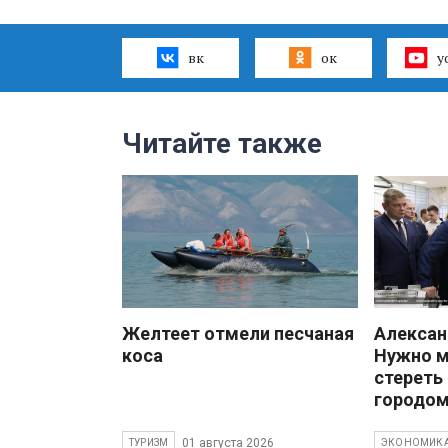
вк
ок
y
Читайте также
Желтеет отмели песчаная
Алекса
коса
Нужно 
стереть
городом
01 августа 2026
ТУРИЗМ
ЭКОНОМИК