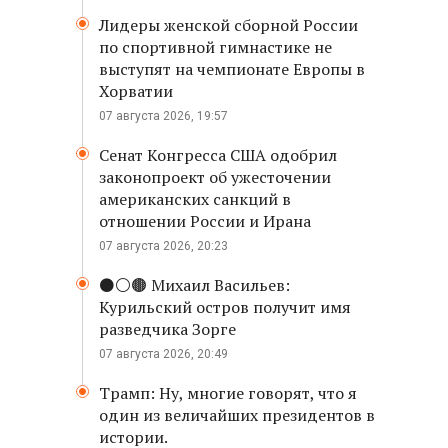
Лидеры женской сборной России
по спортивной гимнастике не
выступят на чемпионате Европы в
Хорватии
07 августа 2026, 19:57
Сенат Конгресса США одобрил
законопроект об ужесточении
американских санкций в
отношении России и Ирана
07 августа 2026, 20:23
⚫️⚪️🟤 Михаил Васильев:
Курильский остров получит имя
разведчика Зорге
07 августа 2026, 20:49
Трамп: Ну, многие говорят, что я
один из величайших президентов в
истории.