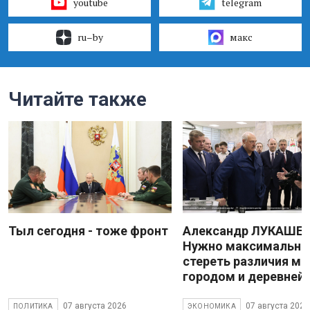
youtube
telegram
ru–by
макс
Читайте также
Тыл сегодня - тоже фронт
Александр ЛУКАШЕН
Нужно максимально
стереть различия м
городом и деревней
07 августа 2026
07 августа 2026
ПОЛИТИКА
ЭКОНОМИКА