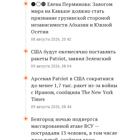
⚫️⚪️🟤 Елена Перминова: Залогом
мира на Кавказе должно стать
признание грузинской стороной
независимости Абхазии и Южной
Осетии
08 августа 2026, 20:42
США будут ежемесячно поставлять
ракеты Patriot, заявил Зеленский
09 августа 2026, 08:04
Арсенал Patriot в США сократился
до менее 1,7 тыс. ракет из-за войны
с Ираном, сообщила The New York
Times
09 августа 2026, 08:44
Белгород ночью подвергся
массированной атаке ВСУ —
пострадали 13 человек, в том числе
двое детей, сообщил врио