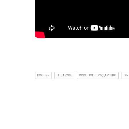
РОССИЯ
БЕЛАРУСЬ
СОЮЗНОЕ ГОСУДАРСТВО
ОБ