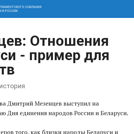
АРЛАМЕНТСКОГО СОБРАНИЯ
И И РОССИИ
цев: Отношения
си - пример для
тв
 история
тва Дмитрий Мезенцев выступил на
ю Дня единения народов России и Беларуси.
еров того, как близки народы Беларуси и