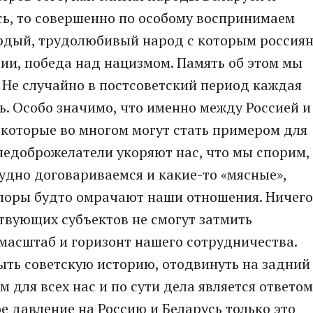
сь, то совершенно по особому воспринимаем
ордый, трудолюбивый народ с которым россия
ии, победа над нацизмом. Память об этом мы
. Не случайно в постсоветский период каждая
ь. Особо значимо, что именно между Россией и
которые во многом могут стать примером для
недоброжелатели укоряют нас, что мы спорим,
рудно договариваемся и какие-то «мясные»,
споры будто омрачают наши отношения. Ничего
твующих субъектов не смогут затмить
масштаб и горизонт нашего сотрудничества.
ыть советскую историю, отодвинуть на задний
м для всех нас и по сути дела является ответом
е давление на Россию и Беларусь только это