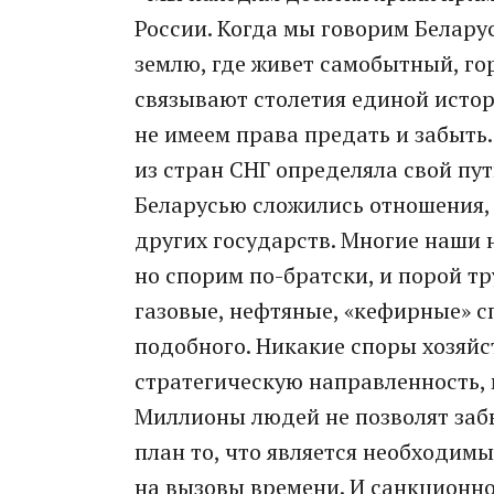
России. Когда мы говорим Белару
землю, где живет самобытный, г
связывают столетия единой истор
не имеем права предать и забыть
из стран СНГ определяла свой пут
Беларусью сложились отношения, 
других государств. Многие наши 
но спорим по-братски, и порой т
газовые, нефтяные, «кефирные» 
подобного. Никакие споры хозяйс
стратегическую направленность, 
Миллионы людей не позволят заб
план то, что является необходимы
на вызовы времени. И санкционно