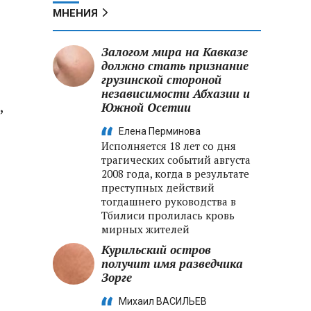
МНЕНИЯ
Залогом мира на Кавказе
должно стать признание
грузинской стороной
независимости Абхазии и
,
Южной Осетии
Елена Перминова
Исполняется 18 лет со дня
трагических событий августа
2008 года, когда в результате
преступных действий
тогдашнего руководства в
Тбилиси пролилась кровь
мирных жителей
Курильский остров
получит имя разведчика
Зорге
Михаил ВАСИЛЬЕВ