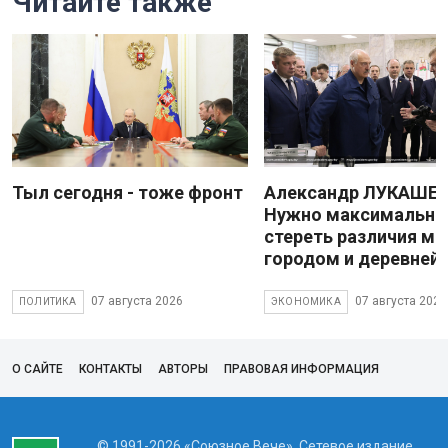
Читайте также
Тыл сегодня - тоже фронт
Александр ЛУКАШЕН
Нужно максимально
стереть различия м
городом и деревней
07 августа 2026
07 августа 2026
ПОЛИТИКА
ЭКОНОМИКА
О САЙТЕ
КОНТАКТЫ
АВТОРЫ
ПРАВОВАЯ ИНФОРМАЦИЯ
© 1991-2026 «Союзное Вече». Сетевое издание