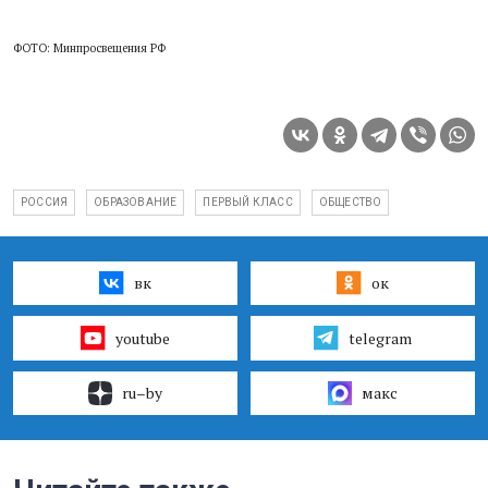
ФОТО: Минпросвещения РФ
РОССИЯ
ОБРАЗОВАНИЕ
ПЕРВЫЙ КЛАСС
ОБЩЕСТВО
вк
ок
youtube
telegram
ru–by
макс