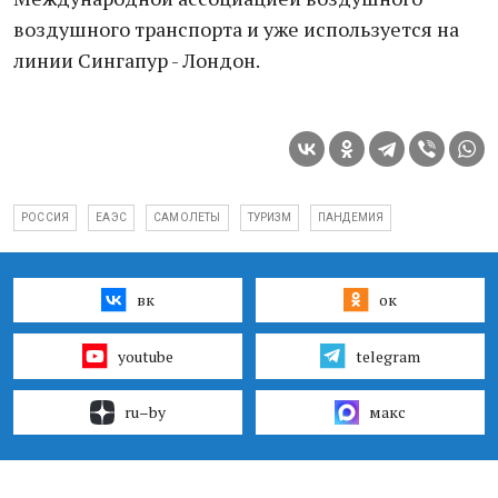
воздушного транспорта и уже используется на
линии Сингапур - Лондон.
РОССИЯ
ЕАЭС
САМОЛЕТЫ
ТУРИЗМ
ПАНДЕМИЯ
вк
ок
youtube
telegram
ru–by
макс