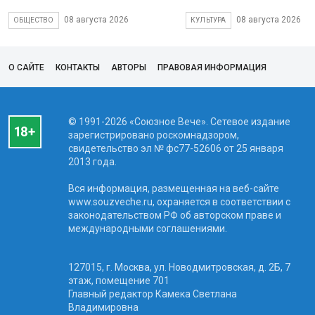
08 августа 2026
08 августа 2026
ОБЩЕСТВО
КУЛЬТУРА
О САЙТЕ
КОНТАКТЫ
АВТОРЫ
ПРАВОВАЯ ИНФОРМАЦИЯ
© 1991-2026 «Союзное Вече». Сетевое издание
зарегистрировано роскомнадзором,
свидетельство эл № фc77-52606 от 25 января
2013 года.
Вся информация, размещенная на веб-сайте
www.souzveche.ru, охраняется в соответствии с
законодательством РФ об авторском праве и
международными соглашениями.
127015, г. Москва, ул. Новодмитровская, д. 2Б, 7
этаж, помещение 701
Главный редактор Камека Светлана
Владимировна