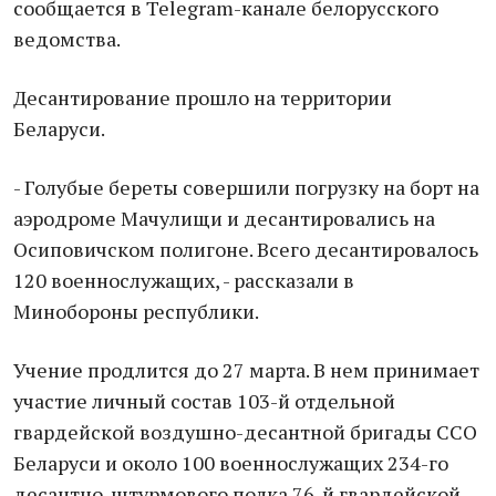
сообщается в Telegram-канале белорусского
ведомства.
Десантирование прошло на территории
Беларуси.
- Голубые береты совершили погрузку на борт на
аэродроме Мачулищи и десантировались на
Осиповичском полигоне. Всего десантировалось
120 военнослужащих, - рассказали в
Минобороны республики.
Учение продлится до 27 марта. В нем принимает
участие личный состав 103-й отдельной
гвардейской воздушно-десантной бригады ССО
Беларуси и около 100 военнослужащих 234-го
десантно-штурмового полка 76-й гвардейской