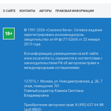
О САЙТЕ
КОНТАКТЫ
АВТОРЫ
ПРАВОВАЯ ИНФОРМАЦИЯ
© 1991-2026 «Союзное Вече». Сетевое издание
зарегистрировано роскомнадзором,
свидетельство эл № фc77-52606 от 25 января
2013 года.
Вся информация, размещенная на веб-сайте
www.souzveche.ru, охраняется в соответствии с
законодательством РФ об авторском праве и
международными соглашениями.
127015, г. Москва, ул. Новодмитровская, д. 2Б, 7
этаж, помещение 701
Главный редактор Камека Светлана
Владимировна
Приобретение авторских прав: 8 (495) 637-64-88
(доб.8800)