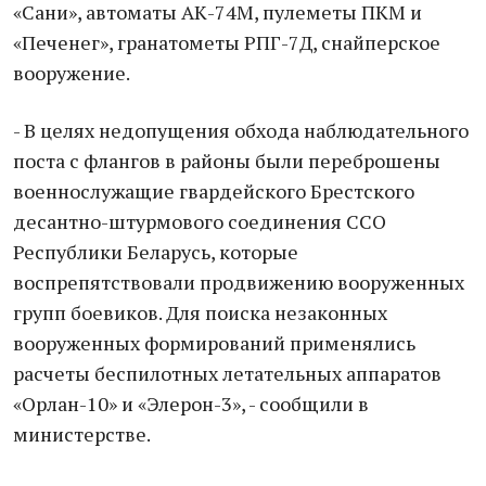
«Сани», автоматы АК-74М, пулеметы ПКМ и
«Печенег», гранатометы РПГ-7Д, снайперское
вооружение.
- В целях недопущения обхода наблюдательного
поста с флангов в районы были переброшены
военнослужащие гвардейского Брестского
десантно-штурмового соединения ССО
Республики Беларусь, которые
воспрепятствовали продвижению вооруженных
групп боевиков. Для поиска незаконных
вооруженных формирований применялись
расчеты беспилотных летательных аппаратов
«Орлан-10» и «Элерон-3», - сообщили в
министерстве.