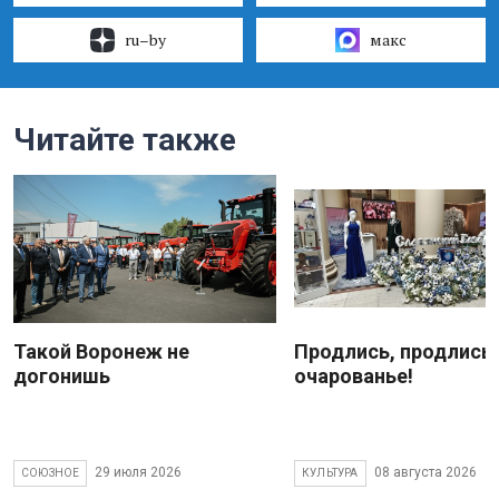
ru–by
макс
Читайте также
Такой Воронеж не
Продлись, продлись
догонишь
очарованье!
29 июля 2026
08 августа 2026
СОЮЗНОЕ
КУЛЬТУРА