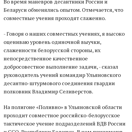
Во время маневров десантники России и
Беларуси обменялись опытом. Отмечается, что
совместные учения проходят слаженно.
- Говоря о наших совместных учениях, я высоко
оцениваю уровень одиночной выучки,
слаженности белорусской стороны, их
непосредственное качественное
добросовестное выполнение задачи, - сказал
руководитель учений командир Ульяновского
десантно-штурмового соединения гвардии
полковник Владимир Селиверстов.
На полигоне «Поливно» в Ульяновской области
проходит совместное российско-белорусское
тактическое учение подразделений ВДВ России
и ССО Республики Беларусь. В нем принимают