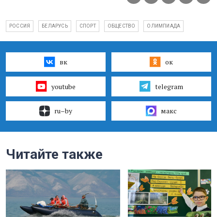
РОССИЯ
БЕЛАРУСЬ
СПОРТ
ОБЩЕСТВО
ОЛИМПИАДА
вк
ок
youtube
telegram
ru–by
макс
Читайте также