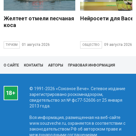
Желтеет отмели песчаная
Нейросети для Васе
коса
01 августа 2026
09 августа 2026
ТУРИЗМ
ОБЩЕСТВО
О САЙТЕ
КОНТАКТЫ
АВТОРЫ
ПРАВОВАЯ ИНФОРМАЦИЯ
© 1991-2026 «Союзное Вече». Сетевое издание
зарегистрировано роскомнадзором,
свидетельство эл № фc77-52606 от 25 января
2013 года.
Вся информация, размещенная на веб-сайте
www.souzveche.ru, охраняется в соответствии с
законодательством РФ об авторском праве и
международными соглашениями.