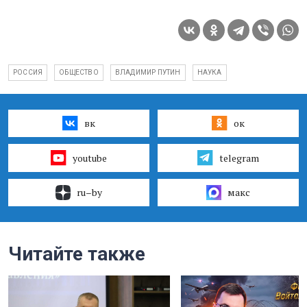
РОССИЯ
ОБЩЕСТВО
ВЛАДИМИР ПУТИН
НАУКА
вк
ок
youtube
telegram
ru–by
макс
Читайте также