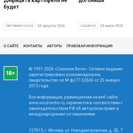
Дефицита картофеля не
догонишь
будет
05 августа 2026
29 июля 2026
ПАРЛАМЕНТСКОЕ
СОЮЗНОЕ
О САЙТЕ
КОНТАКТЫ
АВТОРЫ
ПРАВОВАЯ ИНФОРМАЦИЯ
© 1991-2026 «Союзное Вече». Сетевое издание
зарегистрировано роскомнадзором,
свидетельство эл № фc77-52606 от 25 января
2013 года.
Вся информация, размещенная на веб-сайте
www.souzveche.ru, охраняется в соответствии с
законодательством РФ об авторском праве и
международными соглашениями.
127015, г. Москва, ул. Новодмитровская, д. 2Б, 7