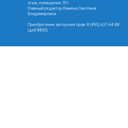
этаж, помещение 701
Главный редактор Камека Светлана
Владимировна
Приобретение авторских прав: 8 (495) 637-64-88
(доб.8800)