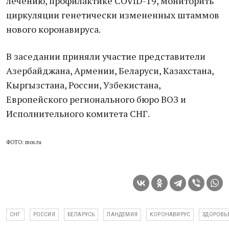
лечению, профилактике COVID-19, мониторить
циркуляции генетически измененных штаммов
нового коронавируса.
В заседании приняли участие представители
Азербайджана, Армении, Беларуси, Казахстана,
Кыргызстана, России, Узбекистана,
Европейского регионального бюро ВОЗ и
Исполнительного комитета СНГ.
ФОТО: mos.ru
СНГ
РОССИЯ
БЕЛАРУСЬ
ПАНДЕМИЯ
КОРОНАВИРУС
ЗДОРОВЬ