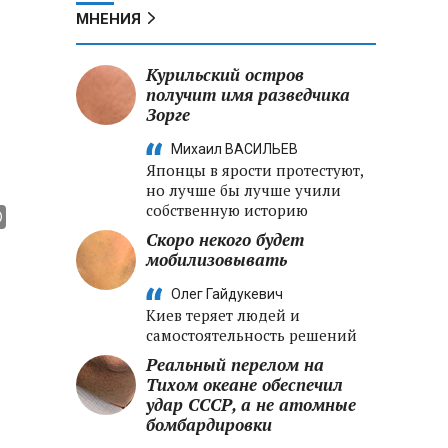
МНЕНИЯ
Курильский остров
получит имя разведчика
Зорге
Михаил ВАСИЛЬЕВ
Японцы в ярости протестуют,
но лучше бы лучше учили
собственную историю
Скоро некого будет
мобилизовывать
Олег Гайдукевич
Киев теряет людей и
самостоятельность решений
Реальный перелом на
Тихом океане обеспечил
удар СССР, а не атомные
бомбардировки