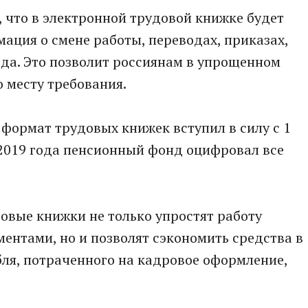
, что в электронной трудовой книжке будет
ация о смене работы, переводах, приказах,
ода. Это позволит россиянам в упрощенном
 месту требования.
 формат трудовых книжек вступил в силу с 1
е 2019 года пенсионный фонд оцифровал все
овые книжки не только упростят работу
ентами, но и позволят сэкономить средства в
бля, потраченного на кадровое оформление,