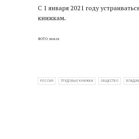
С 1 января 2021 году устраивать
книжкам.
ФОТО: mos.ru
РОССИЯ
ТРУДОВЫЕ КНИЖКИ
ОБЩЕСТВО
ВЛАДИМ