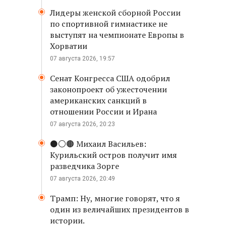
Лидеры женской сборной России
по спортивной гимнастике не
выступят на чемпионате Европы в
Хорватии
07 августа 2026, 19:57
Сенат Конгресса США одобрил
законопроект об ужесточении
американских санкций в
отношении России и Ирана
07 августа 2026, 20:23
⚫️⚪️🟤 Михаил Васильев:
Курильский остров получит имя
разведчика Зорге
07 августа 2026, 20:49
Трамп: Ну, многие говорят, что я
один из величайших президентов в
истории.