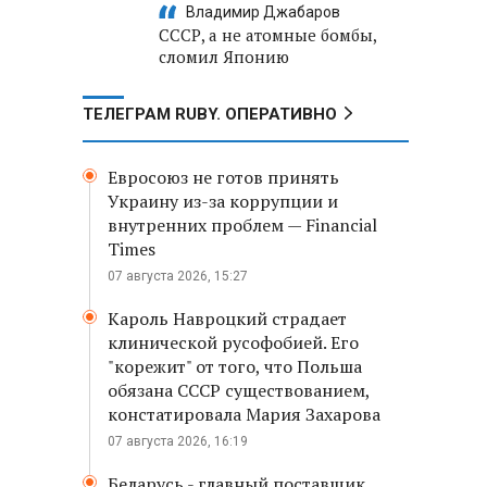
Владимир Джабаров
СССР, а не атомные бомбы,
сломил Японию
ТЕЛЕГРАМ RUBY. ОПЕРАТИВНО
Евросоюз не готов принять
Украину из-за коррупции и
внутренних проблем — Financial
Times
07 августа 2026, 15:27
Кароль Навроцкий страдает
клинической русофобией. Его
"корежит" от того, что Польша
обязана СССР существованием,
констатировала Мария Захарова
07 августа 2026, 16:19
Беларусь - главный поставщик