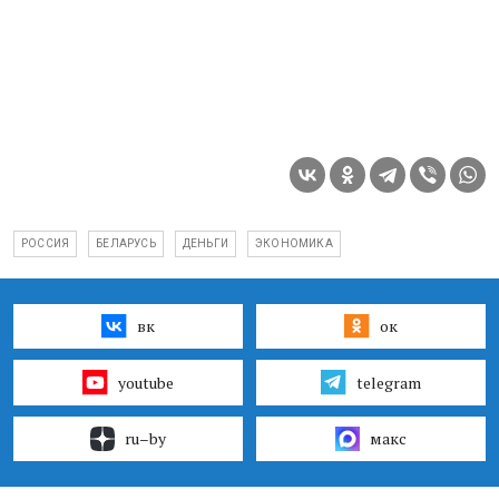
РОССИЯ
БЕЛАРУСЬ
ДЕНЬГИ
ЭКОНОМИКА
вк
ок
youtube
telegram
ru–by
макс