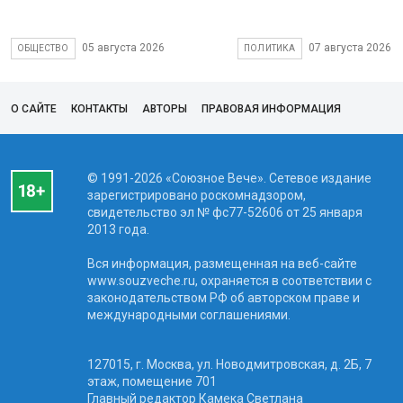
05 августа 2026
07 августа 2026
ОБЩЕСТВО
ПОЛИТИКА
О САЙТЕ
КОНТАКТЫ
АВТОРЫ
ПРАВОВАЯ ИНФОРМАЦИЯ
© 1991-2026 «Союзное Вече». Сетевое издание
зарегистрировано роскомнадзором,
свидетельство эл № фc77-52606 от 25 января
2013 года.
Вся информация, размещенная на веб-сайте
www.souzveche.ru, охраняется в соответствии с
законодательством РФ об авторском праве и
международными соглашениями.
127015, г. Москва, ул. Новодмитровская, д. 2Б, 7
этаж, помещение 701
Главный редактор Камека Светлана