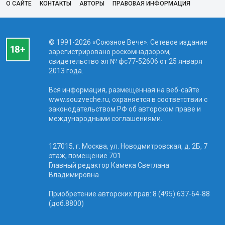
О САЙТЕ
КОНТАКТЫ
АВТОРЫ
ПРАВОВАЯ ИНФОРМАЦИЯ
© 1991-2026 «Союзное Вече». Сетевое издание
зарегистрировано роскомнадзором,
свидетельство эл № фc77-52606 от 25 января
2013 года.
Вся информация, размещенная на веб-сайте
www.souzveche.ru, охраняется в соответствии с
законодательством РФ об авторском праве и
международными соглашениями.
127015, г. Москва, ул. Новодмитровская, д. 2Б, 7
этаж, помещение 701
Главный редактор Камека Светлана
Владимировна
Приобретение авторских прав: 8 (495) 637-64-88
(доб.8800)