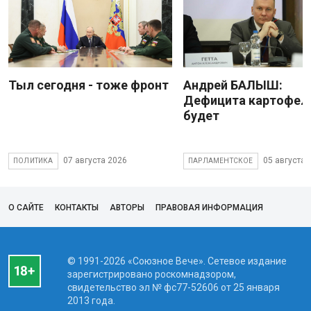
Тыл сегодня - тоже фронт
Андрей БАЛЫШ:
Дефицита картофеля
будет
07 августа 2026
05 августа 
ПОЛИТИКА
ПАРЛАМЕНТСКОЕ
О САЙТЕ
КОНТАКТЫ
АВТОРЫ
ПРАВОВАЯ ИНФОРМАЦИЯ
© 1991-2026 «Союзное Вече». Сетевое издание
зарегистрировано роскомнадзором,
свидетельство эл № фc77-52606 от 25 января
2013 года.