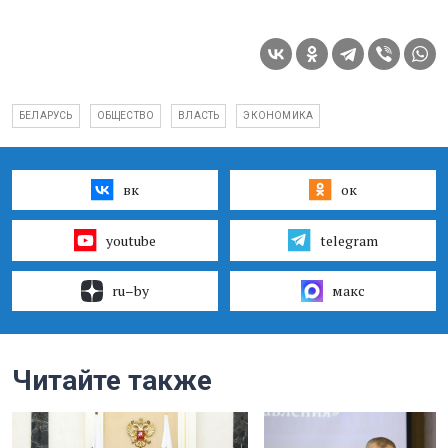
БЕЛАРУСЬ
ОБЩЕСТВО
ВЛАСТЬ
ЭКОНОМИКА
вк
ок
youtube
telegram
ru–by
макс
Читайте также