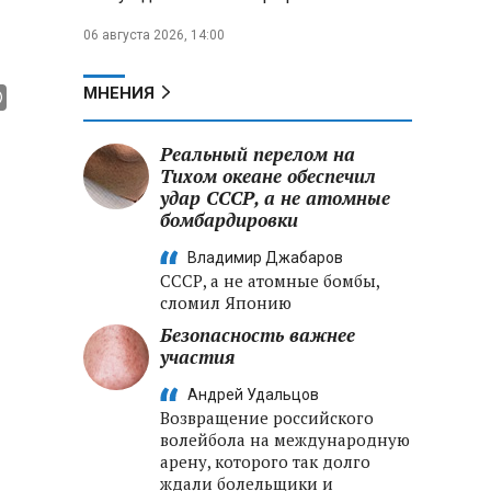
06 августа 2026, 14:00
МНЕНИЯ
Реальный перелом на
Тихом океане обеспечил
удар СССР, а не атомные
бомбардировки
Владимир Джабаров
СССР, а не атомные бомбы,
сломил Японию
Безопасность важнее
участия
Андрей Удальцов
Возвращение российского
волейбола на международную
арену, которого так долго
ждали болельщики и