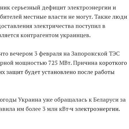
зник серьезный дефицит электроэнергии и
бителей местные власти не могут. Также люди
доставления электричества поступил в
вляется контрагентом украинцев.
что вечером 3 февраля на Запорожской ТЭС
марной мощностью 725 МВт.
Причина к
ороткого
х защит будет установлено после работы
погоды
Украина уже обращалась к Беларуси за
авила им более 3 млн кВт
·
ч электроэнергии.