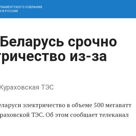
АРЛАМЕНТСКОГО СОБРАНИЯ
И И РОССИИ
 Беларусь срочно
тричество из-за
Кураховская ТЭС
еларуси электричество в объеме 500 мегаватт
ураховской ТЭС. Об этом сообщает телеканал