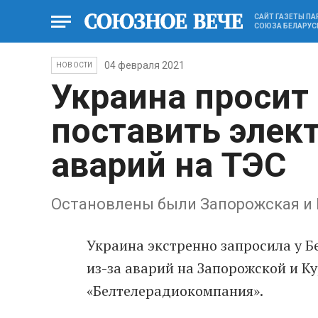
САЙТ ГАЗЕТЫ П
СОЮЗА БЕЛАРУС
04 февраля 2021
НОВОСТИ
Украина просит
поставить элек
аварий на ТЭС
Остановлены были Запорожская и 
Украина экстренно запросила у Б
из-за аварий на Запорожской и К
«Белтелерадиокомпания».