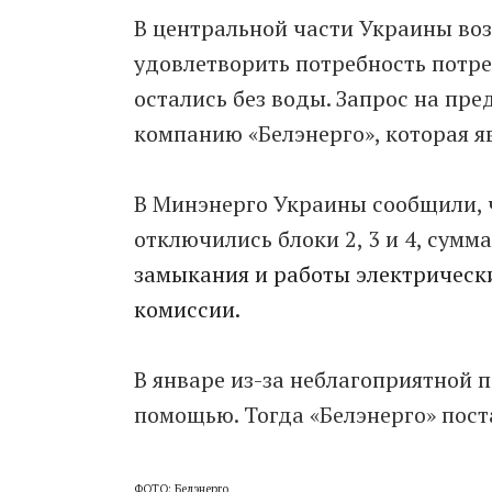
В центральной части Украины во
удовлетворить потребность потре
остались без воды. Запрос на пре
компанию «Белэнерго», которая я
В Минэнерго Украины сообщили, 
отключились блоки 2, 3 и 4, сум
замыкания и работы электрически
комиссии.
В январе из-за неблагоприятной 
помощью. Тогда «Белэнерго» пост
ФОТО: Белэнерго