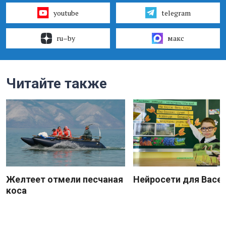
youtube
telegram
ru–by
макс
Читайте также
Желтеет отмели песчаная
Нейросети для Васе
коса