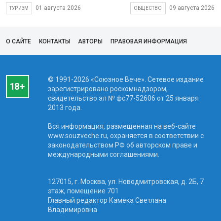
01 августа 2026
09 августа 2026
ТУРИЗМ
ОБЩЕСТВО
О САЙТЕ
КОНТАКТЫ
АВТОРЫ
ПРАВОВАЯ ИНФОРМАЦИЯ
© 1991-2026 «Союзное Вече». Сетевое издание
зарегистрировано роскомнадзором,
свидетельство эл № фc77-52606 от 25 января
2013 года.
Вся информация, размещенная на веб-сайте
www.souzveche.ru, охраняется в соответствии с
законодательством РФ об авторском праве и
международными соглашениями.
127015, г. Москва, ул. Новодмитровская, д. 2Б, 7
этаж, помещение 701
Главный редактор Камека Светлана
Владимировна