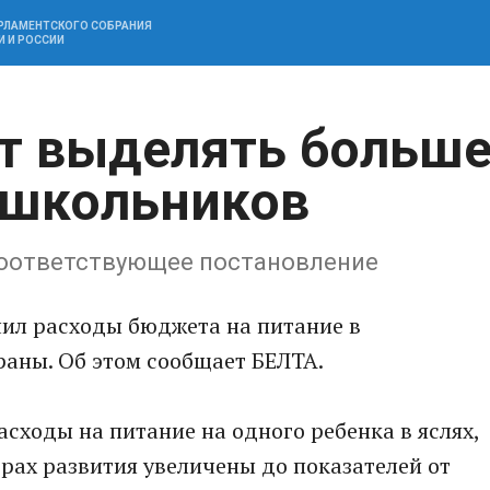
АРЛАМЕНТСКОГО СОБРАНИЯ
И И РОССИИ
ут выделять больш
 школьников
соответствующее постановление
чил расходы бюджета на питание в
раны. Об этом сообщает БЕЛТА.
сходы на питание на одного ребенка в яслях,
рах развития увеличены до показателей от