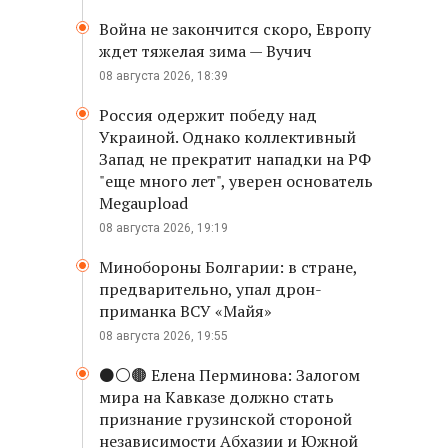
Война не закончится скоро, Европу
ждет тяжелая зима — Вучич
08 августа 2026, 18:39
Россия одержит победу над
Украиной. Однако коллективный
Запад не прекратит нападки на РФ
"еще много лет", уверен основатель
Megaupload
08 августа 2026, 19:19
Минобороны Болгарии: в стране,
предварительно, упал дрон-
приманка ВСУ «Майя»
08 августа 2026, 19:55
⚫️⚪️🟤 Елена Перминова: Залогом
мира на Кавказе должно стать
признание грузинской стороной
независимости Абхазии и Южной