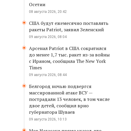
Осетии
08 августа 2026, 20:42
США будут ежемесячно поставлять
ракеты Patriot, заявил Зеленский
09 августа 2026, 08:04
Арсенал Patriot в США сократился
до менее 1,7 тыс. ракет из-за войны
с Ираном, сообщила The New York
Times
09 августа 2026, 08:44
Белгород ночью подвергся
массированной атаке ВСУ —
пострадали 13 человек, в том числе
двое детей, сообщил врио
губернатора Шуваев
09 августа 2026, 10:13
Мэр Нагасаки прямо указал, что