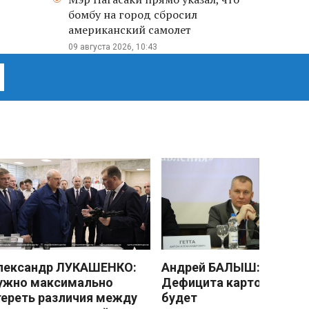
бомбу на город сбросил
американский самолет
09 августа 2026, 10:43
лександр ЛУКАШЕНКО:
Андрей БАЛЫШ:
ужно максимально
Дефицита картофеля не
тереть различия между
будет