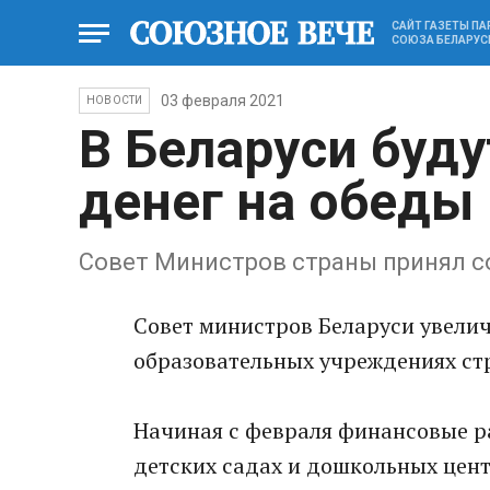
САЙТ ГАЗЕТЫ П
СОЮЗА БЕЛАРУС
03 февраля 2021
НОВОСТИ
В Беларуси буд
денег на обеды
Совет Министров страны принял 
Совет министров Беларуси увели
образовательных учреждениях ст
Начиная с февраля финансовые ра
детских садах и дошкольных цент