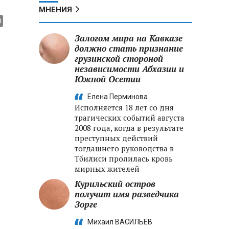
МНЕНИЯ
Залогом мира на Кавказе
должно стать признание
грузинской стороной
независимости Абхазии и
Южной Осетии
Елена Перминова
Исполняется 18 лет со дня
трагических событий августа
2008 года, когда в результате
преступных действий
тогдашнего руководства в
Тбилиси пролилась кровь
мирных жителей
Курильский остров
получит имя разведчика
Зорге
Михаил ВАСИЛЬЕВ