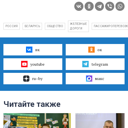
ЖЕЛЕЗНЫЕ
РОССИЯ
БЕЛАРУСЬ
ОБЩЕСТВО
ПАССАЖИРОПЕРЕВОЗ
ДОРОГИ
вк
ок
youtube
telegram
ru–by
макс
Читайте также