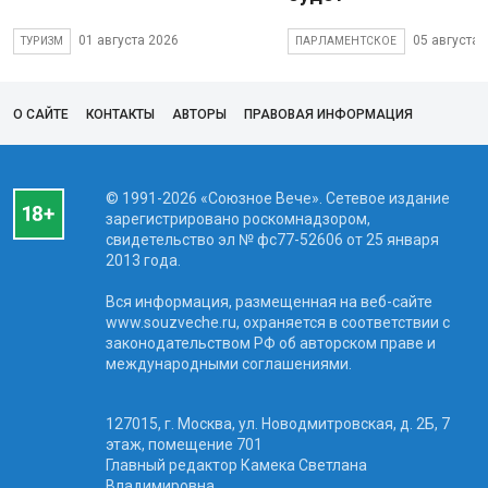
01 августа 2026
05 августа 
ТУРИЗМ
ПАРЛАМЕНТСКОЕ
О САЙТЕ
КОНТАКТЫ
АВТОРЫ
ПРАВОВАЯ ИНФОРМАЦИЯ
© 1991-2026 «Союзное Вече». Сетевое издание
зарегистрировано роскомнадзором,
свидетельство эл № фc77-52606 от 25 января
2013 года.
Вся информация, размещенная на веб-сайте
www.souzveche.ru, охраняется в соответствии с
законодательством РФ об авторском праве и
международными соглашениями.
127015, г. Москва, ул. Новодмитровская, д. 2Б, 7
этаж, помещение 701
Главный редактор Камека Светлана
Владимировна