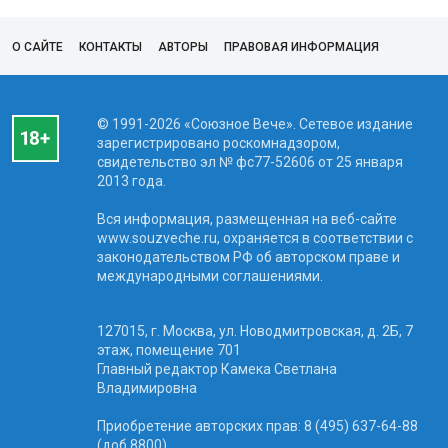
О САЙТЕ
КОНТАКТЫ
АВТОРЫ
ПРАВОВАЯ ИНФОРМАЦИЯ
© 1991-2026 «Союзное Вече». Сетевое издание
зарегистрировано роскомнадзором,
свидетельство эл № фc77-52606 от 25 января
2013 года.
Вся информация, размещенная на веб-сайте
www.souzveche.ru, охраняется в соответствии с
законодательством РФ об авторском праве и
международными соглашениями.
127015, г. Москва, ул. Новодмитровская, д. 2Б, 7
этаж, помещение 701
Главный редактор Камека Светлана
Владимировна
Приобретение авторских прав: 8 (495) 637-64-88
(доб.8800)