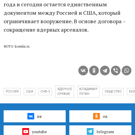
года и сегодня остается единственным
документом между Россией и США, который
ограничивает вооружение. В основе договора –
сокращение ядерных арсеналов.
ФОТО: kremlin.ru
ЯДЕРНОЕ
ВЛАДИМИР
РОССИЯ
США
СНВ-3
ОБЩЕСТВО
БЕ
ОРУЖИЕ
ПУТИН
вк
ок
youtube
telegram