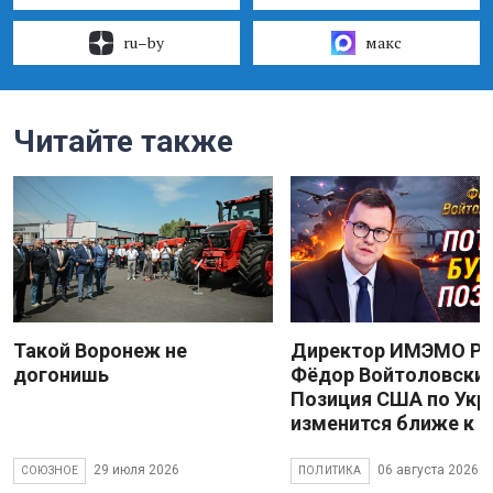
ru–by
макс
Читайте также
Такой Воронеж не
Директор ИМЭМО Р
догонишь
Фёдор Войтоловский
Позиция США по Укр
изменится ближе к 
29 июля 2026
06 августа 2026
СОЮЗНОЕ
ПОЛИТИКА