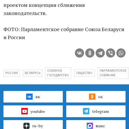
проектом концепции сближения
законодательств.
ФОТО: Парламентское собрание Союза Беларуси
и России
СОЮЗНОЕ
ПАРЛАМЕНТСКОЕ
РОССИЯ
БЕЛАРУСЬ
ОБЩЕСТВО
ГОСУДАРСТВО
СОБРАНИЕ
вк
ок
youtube
telegram
ru–by
макс