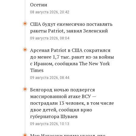
Осетии
08 августа 2026, 20:42
США будут ежемесячно поставлять
ракеты Patriot, заявил Зеленский
09 августа 2026, 08:04
Арсенал Patriot в США сократился
до менее 1,7 тыс. ракет из-за войны
с Ираном, сообщила The New York
Times
09 августа 2026, 08:44
Белгород ночью подвергся
массированной атаке ВСУ —
пострадали 13 человек, в том числе
двое детей, сообщил врио
губернатора Шуваев
09 августа 2026, 10:13
Мэр Нагасаки прямо указал, что