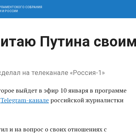
АРЛАМЕНТСКОГО СОБРАНИЯ
И И РОССИИ
читаю Путина свои
сделал на телеканале «Россия-1»
орое выйдет в эфир 10 января в программе
в
Telegram-канале
российской журналистки
ил и на вопрос о своих отношениях с