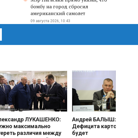
бомбу на город сбросил
американский самолет
09 августа 2026, 10:43
лександр ЛУКАШЕНКО:
Андрей БАЛЫШ:
ужно максимально
Дефицита картофеля не
тереть различия между
будет