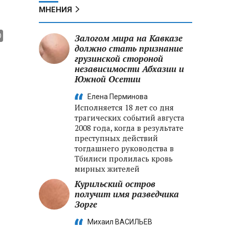
МНЕНИЯ
Залогом мира на Кавказе
должно стать признание
грузинской стороной
независимости Абхазии и
Южной Осетии
Елена Перминова
Исполняется 18 лет со дня
трагических событий августа
2008 года, когда в результате
преступных действий
тогдашнего руководства в
Тбилиси пролилась кровь
мирных жителей
Курильский остров
получит имя разведчика
Зорге
Михаил ВАСИЛЬЕВ