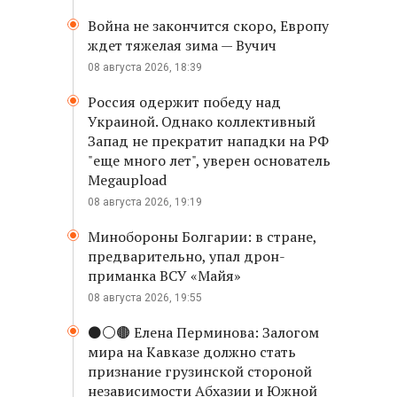
Война не закончится скоро, Европу
ждет тяжелая зима — Вучич
08 августа 2026, 18:39
Россия одержит победу над
Украиной. Однако коллективный
Запад не прекратит нападки на РФ
"еще много лет", уверен основатель
Megaupload
08 августа 2026, 19:19
Минобороны Болгарии: в стране,
предварительно, упал дрон-
приманка ВСУ «Майя»
08 августа 2026, 19:55
⚫️⚪️🟤 Елена Перминова: Залогом
мира на Кавказе должно стать
признание грузинской стороной
независимости Абхазии и Южной