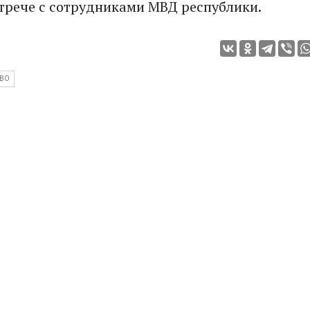
трече с сотрудниками МВД республики.
ТВО