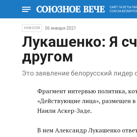
САЙТ ГАЗЕТЫ П
СОЮЗА БЕЛАРУС
06 января 2021
НОВОСТИ
Лукашенко: Я с
другом
Это заявление белорусский лидер 
Фрагмент интервью политика, кот
«Действующие лица», размещен 
Наили Аскер-Заде.
В нем Александр Лукашенко ответ