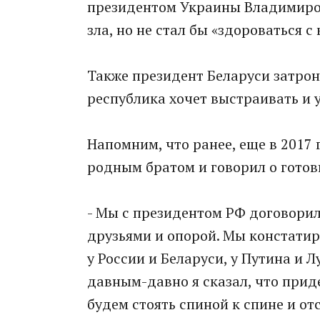
президентом Украины Владимиром 
зла, но не стал бы «здороваться с 
Также президент Беларуси затрон
республика хочет выстраивать и 
Напомним, что ранее, еще в 2017
родным братом и говорил о готовн
- Мы с президентом РФ договорил
друзьями и опорой. Мы констатир
у России и Беларуси, у Путина и 
давным-давно я сказал, что прид
будем стоять спиной к спине и от