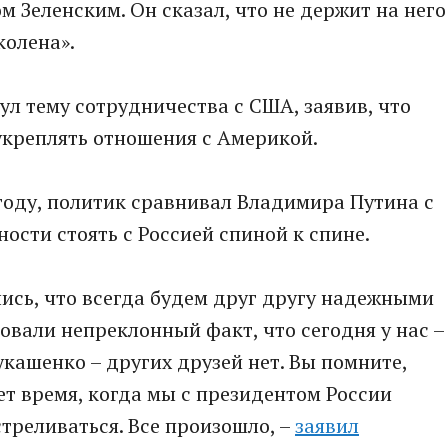
Зеленским. Он сказал, что не держит на него
колена».
ул тему сотрудничества с США, заявив, что
укреплять отношения с Америкой.
 году, политик сравнивал Владимира Путина с
ости стоять с Россией спиной к спине.
ись, что всегда будем друг другу надежными
овали непреклонный факт, что сегодня у нас –
Лукашенко – других друзей нет. Вы помните,
ет время, когда мы с президентом России
стреливаться. Все произошло, –
заявил