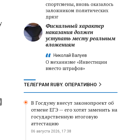
спортсмены, вновь оказалось
заложником политических
дрязг
у
Фискальный характер
наказания должен
уступать месту реальным
вложениям
Николай Валуев
О механизме «Инвестиции
вместо штрафов»
ТЕЛЕГРАМ RUBY. ОПЕРАТИВНО
В Госдуму внесут законопроект об
отмене ЕГЭ — его хотят заменить на
государственную итоговую
аттестацию
06 августа 2026, 17:38