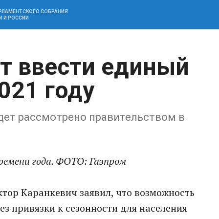
АРЛАМЕНТСКОГО СОБРАНИЯ
И И РОССИИ
ут ввести единый
2021 году
дет рассмотрено правительством в
ремени года. ФОТО: Газпром
тор Каранкевич заявил, что возможность
ез привязки к сезонности для населения