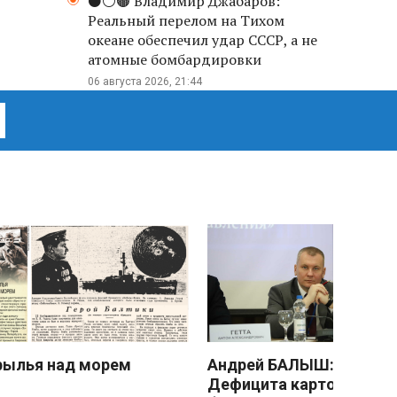
⚫️⚪️🟤 Владимир Джабаров:
Реальный перелом на Тихом
океане обеспечил удар СССР, а не
атомные бомбардировки
06 августа 2026, 21:44
рылья над морем
Андрей БАЛЫШ:
Дефицита картофеля не