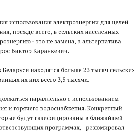
ия использования электроэнергии для целей
ия, прежде всего, в сельских населенных
роэнергию - это не замена, а альтернатива
прос Виктор Каранкевич.
Беларуси находятся больше 23 тысяч сельски
анных их них всего 3,5 тысячи.
должаться параллельно с использованием
ия и горячего водоснабжения. Конкретный
оторые будут газифицированы в ближайшей
оответствующих программах, - резюмировал