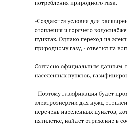
потребления природного газа.
-Создаются условия для расширен
отопления и горячего водоснабжен
пунктах. Однако переход на элект
природному газу, - ответил на во
Согласно официальным данным, в 
населенных пунктов, газифициров
- Поэтому газификация будет про
электроэнергии для нужд отоплен
перечень населенных пунктов, к
пятилетке, найдет отражение в с