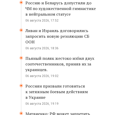
Россию и Беларусь допустили до
ЧМ по художественной гимнастике
в нейтральном статусе
06 августа 2026, 17:52
Ливан и Израиль договорились
запросить новую резолюцию СБ
ООН
06 августа 2026, 18:36
Пьяный поляк жестоко избил двух
соотечественников, приняв их за
украинцев.
06 августа 2026, 19:02
Россиян призвали готовиться
к затяжным боевым действиям
в Украине
06 августа 2026, 19:19
Матвиенко: РФ может запретить