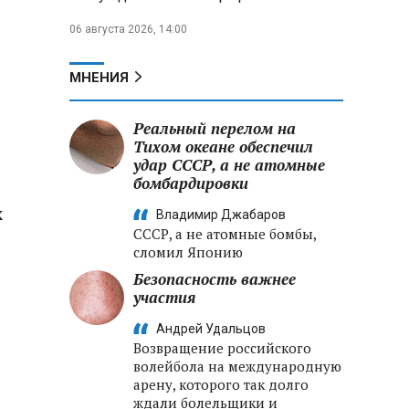
06 августа 2026, 14:00
МНЕНИЯ
Реальный перелом на
Тихом океане обеспечил
удар СССР, а не атомные
бомбардировки
х
Владимир Джабаров
СССР, а не атомные бомбы,
сломил Японию
Безопасность важнее
участия
Андрей Удальцов
Возвращение российского
волейбола на международную
арену, которого так долго
ждали болельщики и