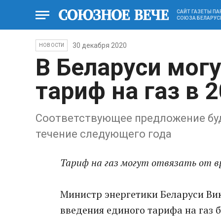
САЙТ ГАЗЕТЫ П
СОЮЗА БЕЛАРУС
30 декабря 2020
НОВОСТИ
В Беларуси мог
тариф на газ в 
Соответствующее предложение бу
течение следующего года
Тариф на газ могут отвязать от в
Министр энергетики Беларуси Вик
введения единого тарифа на газ б