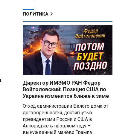
ПОЛИТИКА
л
Директор ИМЭМО РАН Фёдор
Войтоловский: Позиция США по
Украине изменится ближе к зиме
Отход администрации Белого дома от
договорённостей, достигнутых
президентами России и США в
Анкоридже в прошлом году –
вынужденный манёвр Трампа