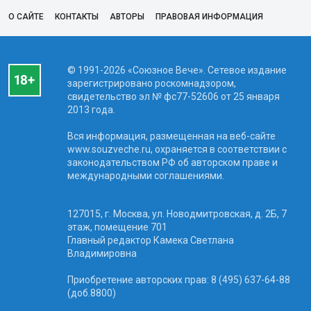
О САЙТЕ
КОНТАКТЫ
АВТОРЫ
ПРАВОВАЯ ИНФОРМАЦИЯ
© 1991-2026 «Союзное Вече». Сетевое издание
зарегистрировано роскомнадзором,
свидетельство эл № фc77-52606 от 25 января
2013 года.
Вся информация, размещенная на веб-сайте
www.souzveche.ru, охраняется в соответствии с
законодательством РФ об авторском праве и
международными соглашениями.
127015, г. Москва, ул. Новодмитровская, д. 2Б, 7
этаж, помещение 701
Главный редактор Камека Светлана
Владимировна
Приобретение авторских прав: 8 (495) 637-64-88
(доб.8800)