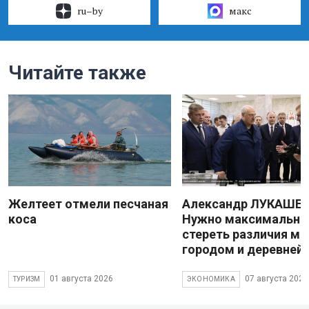
ru–by
макс
Читайте также
Желтеет отмели песчаная
Александр ЛУКАШЕН
коса
Нужно максимально
стереть различия м
городом и деревней
01 августа 2026
07 августа 2026
ТУРИЗМ
ЭКОНОМИКА