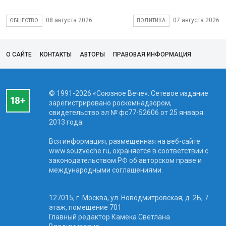
08 августа 2026
07 августа 2026
ОБЩЕСТВО
ПОЛИТИКА
О САЙТЕ
КОНТАКТЫ
АВТОРЫ
ПРАВОВАЯ ИНФОРМАЦИЯ
© 1991-2026 «Союзное Вече». Сетевое издание
зарегистрировано роскомнадзором,
свидетельство эл № фc77-52606 от 25 января
2013 года.
Вся информация, размещенная на веб-сайте
www.souzveche.ru, охраняется в соответствии с
законодательством РФ об авторском праве и
международными соглашениями.
127015, г. Москва, ул. Новодмитровская, д. 2Б, 7
этаж, помещение 701
Главный редактор Камека Светлана