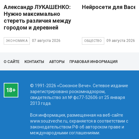
Александр ЛУКАШЕНКО:
Нейросети для Васе
Нужно максимально
стереть различия между
городом и деревней
07 августа 2026
09 августа 2026
ЭКОНОМИКА
ОБЩЕСТВО
О САЙТЕ
КОНТАКТЫ
АВТОРЫ
ПРАВОВАЯ ИНФОРМАЦИЯ
© 1991-2026 «Союзное Вече». Сетевое издание
зарегистрировано роскомнадзором,
свидетельство эл № фc77-52606 от 25 января
2013 года.
Вся информация, размещенная на веб-сайте
www.souzveche.ru, охраняется в соответствии с
законодательством РФ об авторском праве и
международными соглашениями.