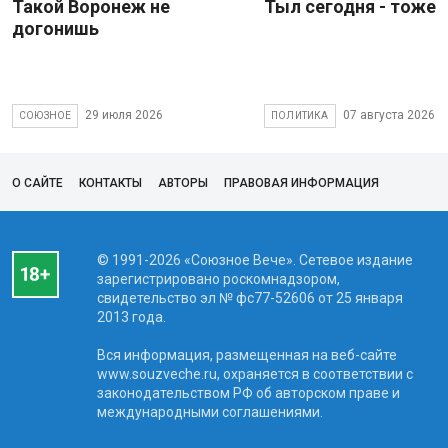
Такой Воронеж не
Тыл сегодня - тоже 
догонишь
29 июля 2026
07 августа 2026
СОЮЗНОЕ
ПОЛИТИКА
О САЙТЕ
КОНТАКТЫ
АВТОРЫ
ПРАВОВАЯ ИНФОРМАЦИЯ
© 1991-2026 «Союзное Вече». Сетевое издание
зарегистрировано роскомнадзором,
свидетельство эл № фc77-52606 от 25 января
2013 года.
Вся информация, размещенная на веб-сайте
www.souzveche.ru, охраняется в соответствии с
законодательством РФ об авторском праве и
международными соглашениями.