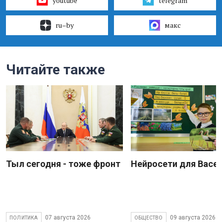
youtube
telegram
ru–by
макс
Читайте также
Тыл сегодня - тоже фронт
Нейросети для Васе
07 августа 2026
09 августа 2026
ПОЛИТИКА
ОБЩЕСТВО