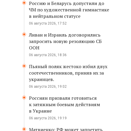
Россию и Беларусь допустили до
ЧМ по художественной гимнастике
в нейтральном статусе
06 августа 2026, 17:52
Ливан и Израиль договорились
запросить новую резолюцию СБ
ООН
06 августа 2026, 18:36
Пьяный поляк жестоко избил двух
соотечественников, приняв их за
украинцев.
06 августа 2026, 19:02
Россиян призвали готовиться
к затяжным боевым действиям
в Украине
06 августа 2026, 19:19
Матвиенко: РФ может запретить