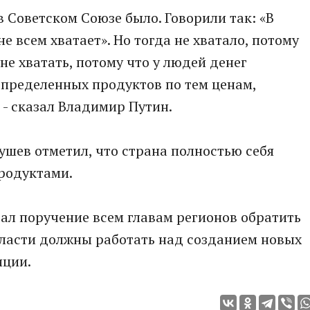
 в Советском Союзе было. Говорили так: «В
не всем хватает». Но тогда не хватало, потому
не хватать, потому что у людей денег
определенных продуктов по тем ценам,
- сказал Владимир Путин.
шев отметил, что страна полностью себя
родуктами.
ал поручение всем главам регионов обратить
Власти должны работать над созданием новых
иции.