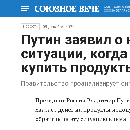
САЙТ ГАЗЕТЫ П
СОЮЗА БЕЛАРУС
09 декабря 2020
НОВОСТИ
Путин заявил о
ситуации, когда
купить продукт
Правительство проанализирует с
Президент России Владимир Путин
хватает денег на продукты недоп
обратить на эту ситуацию вниман