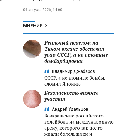
06 августа 2026, 14:00
МНЕНИЯ
Реальный перелом на
Тихом океане обеспечил
удар СССР, а не атомные
бомбардировки
Владимир Джабаров
СССР, а не атомные бомбы,
сломил Японию
Безопасность важнее
участия
Андрей Удальцов
Возвращение российского
волейбола на международную
арену, которого так долго
ждали болельщики и