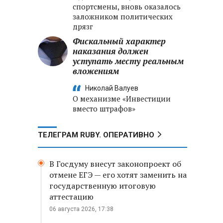
спортсмены, вновь оказалось
заложником политических
дрязг
Фискальный характер
наказания должен
уступать месту реальным
вложениям
Николай Валуев
О механизме «Инвестиции
вместо штрафов»
ТЕЛЕГРАМ RUBY. ОПЕРАТИВНО
В Госдуму внесут законопроект об
отмене ЕГЭ — его хотят заменить на
государственную итоговую
аттестацию
06 августа 2026, 17:38