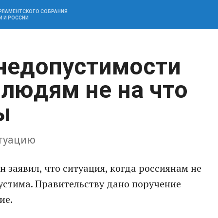
АРЛАМЕНТСКОГО СОБРАНИЯ
И И РОССИИ
 недопустимости
 людям не на что
ы
итуацию
 заявил, что ситуация, когда россиянам не
устима. Правительству дано поручение
ие.