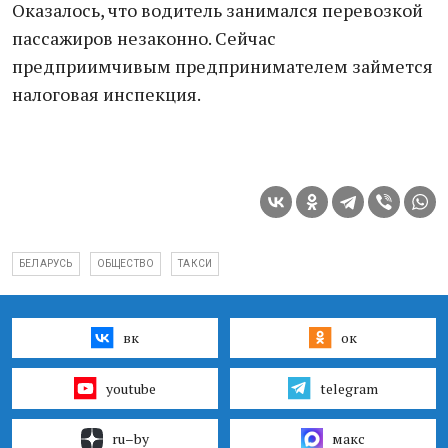
Оказалось, что водитель занимался перевозкой
пассажиров незаконно. Сейчас
предприимчивым предпринимателем займется
налоговая инспекция.
БЕЛАРУСЬ
ОБЩЕСТВО
ТАКСИ
вк
ок
youtube
telegram
ru–by
макс