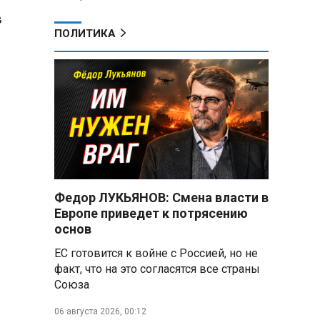
в
ПОЛИТИКА
Федор ЛУКЬЯНОВ: Смена власти в
Европе приведет к потрясению
основ
ЕС готовится к войне с Россией, но не
факт, что на это согласятся все страны
Союза
06 августа 2026, 00:12