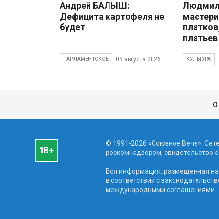
Андрей БАЛЫШ:
Людмила
Дефицита картофеля не
мастери
будет
платков
платьев
05 августа 2026
ПАРЛАМЕНТСКОЕ
КУЛЬТУРА
О
© 1991-2026 «Союзное Вече». Сет
роскомнадзором, свидетельство эл
Вся информация, размещенная на 
в соответствии с законодательств
международными соглашениями.