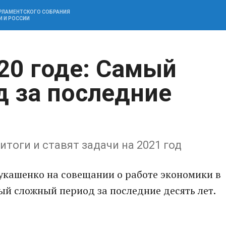
АРЛАМЕНТСКОГО СОБРАНИЯ
И И РОССИИ
20 годе: Самый
 за последние
тоги и ставят задачи на 2021 год
укашенко на совещании о работе экономики в
мый сложный период за последние десять лет.