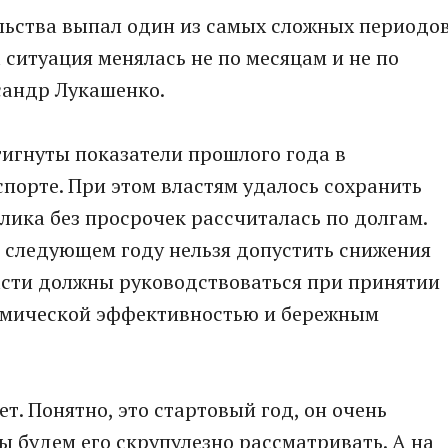
льства выпал один из самых сложных периодо
 ситуация менялась не по месяцам и не по
ксандр Лукашенко.
тигнуты показатели прошлого года в
порте. При этом властям удалось сохранить
лика без просрочек рассчиталась по долгам.
в следующем году нельзя допустить снижения
асти должны руководствоваться при принятии
омической эффективностью и бережным
ет. Понятно, это стартовый год, он очень
ы будем его скрупулезно рассматривать. А на