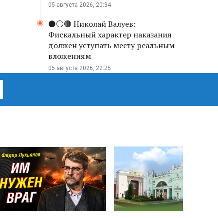
05 августа 2026, 20:34
⚫️⚪️🟤 Николай Валуев:
Фискальный характер наказания
должен уступать месту реальным
вложениям
05 августа 2026, 22:25