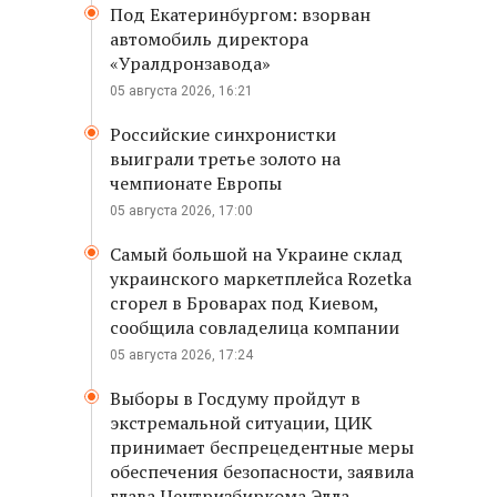
Под Екатеринбургом: взорван
автомобиль директора
«Уралдронзавода»
05 августа 2026, 16:21
Российские синхронистки
выиграли третье золото на
чемпионате Европы
05 августа 2026, 17:00
Самый большой на Украине склад
украинского маркетплейса Rozetka
сгорел в Броварах под Киевом,
сообщила совладелица компании
05 августа 2026, 17:24
Выборы в Госдуму пройдут в
экстремальной ситуации, ЦИК
принимает беспрецедентные меры
обеспечения безопасности, заявила
глава Центризбиркома Элла