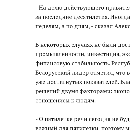
- На долю действующего правите
за последние десятилетия. Иногда
неделям, а по дням, - сказал Але
В некоторых случаях не были дос
промышленности, инвестиция, экс
финансовую стабильность. Респуб
Белорусский лидер отметил, что 
уже достигнутых показателей. Вл
решений двумя факторами: экон
отношением к людям.
- О пятилетке речи сегодня не буд
важный для пятилетки, поэтому м