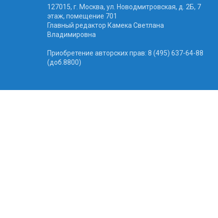
127015, г. Москва, ул. Новодмитровская, д. 2Б, 7
этаж, помещение 701
Главный редактор Камека Светлана
Владимировна
Приобретение авторских прав: 8 (495) 637-64-88
(доб.8800)