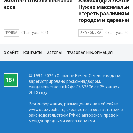
Желтеет отмели песчаная
Александр ЛУКАШЕН
коса
Нужно максимально
стереть различия м
городом и деревней
01 августа 2026
07 августа 2026
ТУРИЗМ
ЭКОНОМИКА
О САЙТЕ
КОНТАКТЫ
АВТОРЫ
ПРАВОВАЯ ИНФОРМАЦИЯ
© 1991-2026 «Союзное Вече». Сетевое издание
зарегистрировано роскомнадзором,
свидетельство эл № фc77-52606 от 25 января
2013 года.
Вся информация, размещенная на веб-сайте
www.souzveche.ru, охраняется в соответствии с
законодательством РФ об авторском праве и
международными соглашениями.