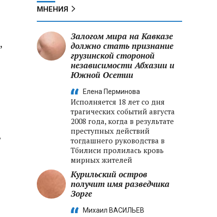
МНЕНИЯ
Залогом мира на Кавказе
,
должно стать признание
грузинской стороной
независимости Абхазии и
Южной Осетии
Елена Перминова
Исполняется 18 лет со дня
трагических событий августа
2008 года, когда в результате
преступных действий
ь
тогдашнего руководства в
Тбилиси пролилась кровь
мирных жителей
Курильский остров
получит имя разведчика
Зорге
Михаил ВАСИЛЬЕВ