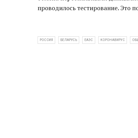
проводилось тестирование. Это п
РОССИЯ
БЕЛАРУСЬ
ЕАЭС
КОРОНАВИРУС
ОБ