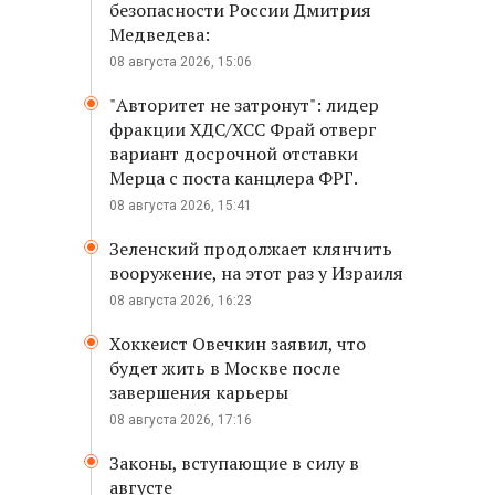
безопасности России Дмитрия
Медведева:
08 августа 2026, 15:06
"Авторитет не затронут": лидер
фракции ХДС/ХСС Фрай отверг
вариант досрочной отставки
Мерца с поста канцлера ФРГ.
08 августа 2026, 15:41
Зеленский продолжает клянчить
вооружение, на этот раз у Израиля
08 августа 2026, 16:23
Хоккеист Овечкин заявил, что
будет жить в Москве после
завершения карьеры
08 августа 2026, 17:16
Законы, вступающие в силу в
августе