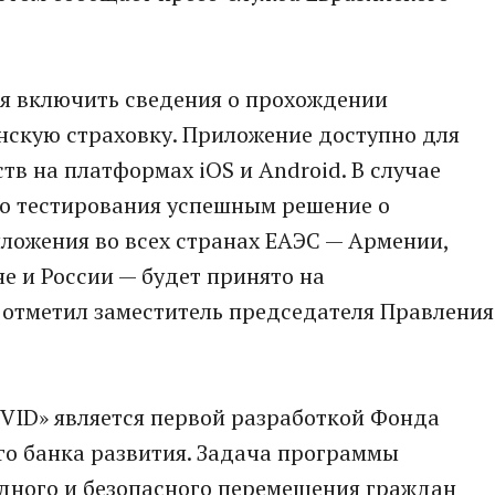
ся включить сведения о прохождении
нскую страховку. Приложение доступно для
тв на платформах iOS и Android. В случае
о тестирования успешным решение о
ложения во всех странах ЕАЭС — Армении,
е и России — будет принято на
 отметил заместитель председателя Правления
VID» является первой разработкой Фонда
о банка развития. Задача программы
одного и безопасного перемещения граждан