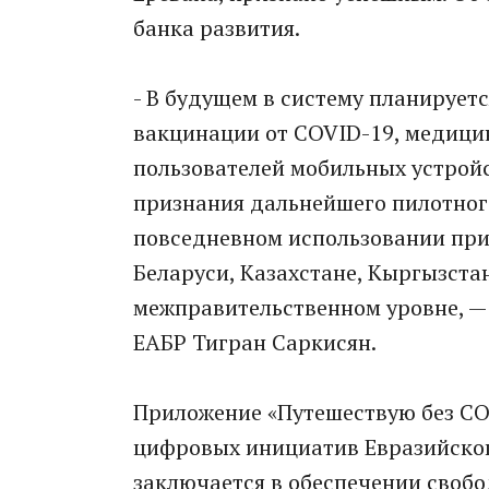
банка развития.
- В будущем в систему планирует
вакцинации от COVID-19, медици
пользователей мобильных устройс
признания дальнейшего пилотног
повседневном использовании при
Беларуси, Казахстане, Кыргызстан
межправительственном уровне, —
ЕАБР Тигран Саркисян.
Приложение «Путешествую без CO
цифровых инициатив Евразийског
заключается в обеспечении своб