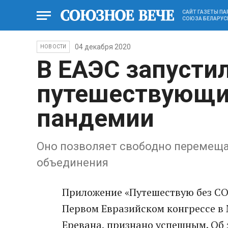
САЙТ ГАЗЕТЫ П
СОЮЗА БЕЛАРУС
04 декабря 2020
НОВОСТИ
В ЕАЭС запусти
путешествующи
пандемии
Оно позволяет свободно перемеща
объединения
Приложение «Путешествую без COV
Первом Евразийском конгрессе в 
Еревана, признано успешным. Об 