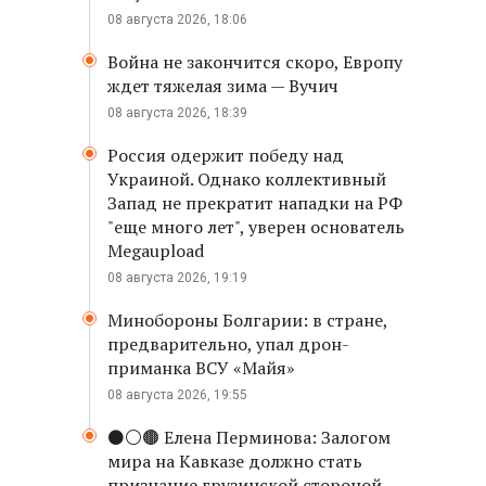
08 августа 2026, 18:06
Война не закончится скоро, Европу
ждет тяжелая зима — Вучич
08 августа 2026, 18:39
Россия одержит победу над
Украиной. Однако коллективный
Запад не прекратит нападки на РФ
"еще много лет", уверен основатель
Megaupload
08 августа 2026, 19:19
Минобороны Болгарии: в стране,
предварительно, упал дрон-
приманка ВСУ «Майя»
08 августа 2026, 19:55
⚫️⚪️🟤 Елена Перминова: Залогом
мира на Кавказе должно стать
признание грузинской стороной