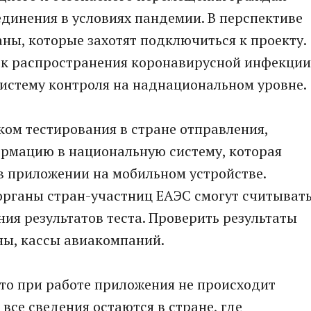
динения в условиях пандемии. В перспективе
аны, которые захотят подключиться к проекту.
ск распространения коронавирусной инфекции
систему контроля на наднациональном уровне.
ом тестирования в стране отправления,
рмацию в национальную систему, которая
 в приложении на мобильном устройстве.
рганы стран-участниц ЕАЭС смогут считыват
я результатов теста. Проверить результаты
ны, кассы авиакомпаний.
то при работе приложения не происходит
се сведения остаются в стране, где