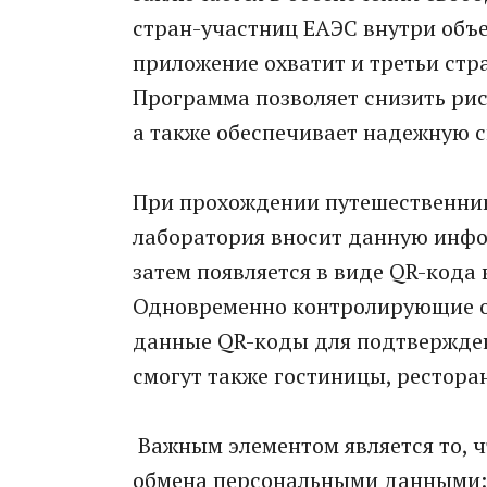
стран-участниц ЕАЭС внутри объе
приложение охватит и третьи стр
Программа позволяет снизить ри
а также обеспечивает надежную 
При прохождении путешественник
лаборатория вносит данную инфо
затем появляется в виде QR-кода
Одновременно контролирующие о
данные QR-коды для подтверждени
смогут также гостиницы, рестора
Важным элементом является то, ч
обмена персональными данными: в