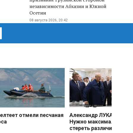
независимости Абхазии и Южной
Осетии
08 августа 2026, 20:42
елтеет отмели песчаная
Александр ЛУКАШЕНКО
оса
Нужно максимально
стереть различия межд