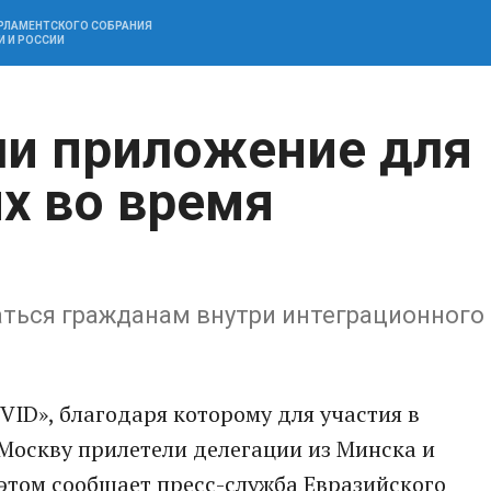
АРЛАМЕНТСКОГО СОБРАНИЯ
И И РОССИИ
ли приложение для
х во время
ться гражданам внутри интеграционного
ID», благодаря которому для участия в
Москву прилетели делегации из Минска и
этом сообщает пресс-служба Евразийского