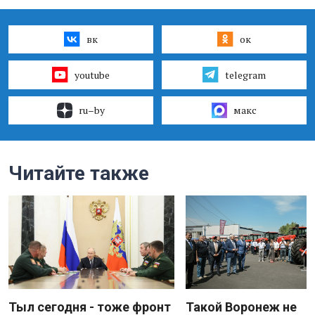
вк
ок
youtube
telegram
ru–by
макс
Читайте также
Тыл сегодня - тоже фронт
Такой Воронеж не