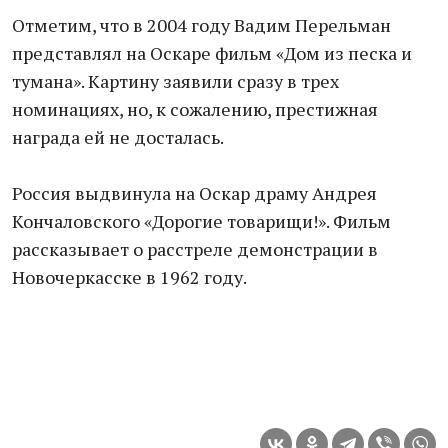
Отметим, что в 2004 году Вадим Перельман
представлял на Оскаре фильм «Дом из песка и
тумана». Картину заявили сразу в трех
номинациях, но, к сожалению, престижная
награда ей не досталась.
Россия выдвинула на Оскар драму Андрея
Кончаловского «Дорогие товарищи!». Фильм
рассказывает о расстреле демонстрации в
Новочеркасске в 1962 году.