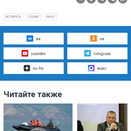
БЕЛАРУСЬ
ОСКАР
КИНО
вк
ок
youtube
telegram
ru–by
макс
Читайте также