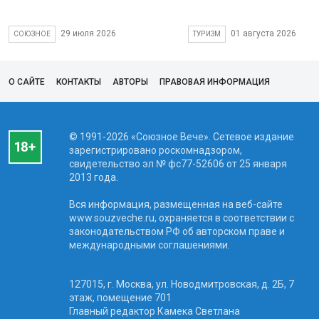
29 июля 2026
01 августа 2026
СОЮЗНОЕ
ТУРИЗМ
О САЙТЕ
КОНТАКТЫ
АВТОРЫ
ПРАВОВАЯ ИНФОРМАЦИЯ
© 1991-2026 «Союзное Вече». Сетевое издание
зарегистрировано роскомнадзором,
свидетельство эл № фc77-52606 от 25 января
2013 года.
Вся информация, размещенная на веб-сайте
www.souzveche.ru, охраняется в соответствии с
законодательством РФ об авторском праве и
международными соглашениями.
127015, г. Москва, ул. Новодмитровская, д. 2Б, 7
этаж, помещение 701
Главный редактор Камека Светлана