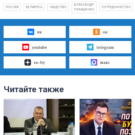
АЛЕКСАНДР
РОССИЯ
БЕЛАРУСЬ
ОБЩЕСТВО
СОТРУДНИЧЕСТВО
ЛУКАШЕНКО
вк
ок
youtube
telegram
ru–by
макс
Читайте также