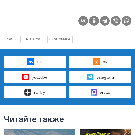
РОССИЯ
БЕЛАРУСЬ
ЭКОНОМИКА
вк
ок
youtube
telegram
ru–by
макс
Читайте также