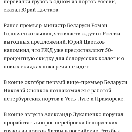
перевалки грузов в одном из портов России, -
сказал Юрий Цветков.
Ранее премьер-министр Беларуси Роман
Головченко заявил, что власти ждут от России
выгодных предложений. Юрий Цветков
напомнил, что РЖД уже предоставляют 50-
процентную скидку для белорусских коллег и о
новых скидках пока речи не идет.
В конце октября первый вице-премьер Беларуси
Николай Снопков познакомился с работой
петербургских портов в Усть-Луге и Приморске.
В конце августа Александр Лукашенко поручил
проработать вопрос переброски белорусских
грузов из портов Литвы в российские. Это был