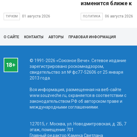
изменится ближе к 
01 августа 2026
06 августа 2026
ТУРИЗМ
ПОЛИТИКА
О САЙТЕ
КОНТАКТЫ
АВТОРЫ
ПРАВОВАЯ ИНФОРМАЦИЯ
© 1991-2026 «Союзное Вече». Сетевое издание
зарегистрировано роскомнадзором,
свидетельство эл № фc77-52606 от 25 января
2013 года.
Вся информация, размещенная на веб-сайте
www.souzveche.ru, охраняется в соответствии с
законодательством РФ об авторском праве и
международными соглашениями.
127015, г. Москва, ул. Новодмитровская, д. 2Б, 7
этаж, помещение 701
Главный редактор Камека Светлана