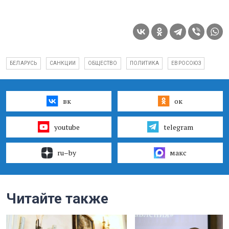
БЕЛАРУСЬ
САНКЦИИ
ОБЩЕСТВО
ПОЛИТИКА
ЕВРОСОЮЗ
вк
ок
youtube
telegram
ru–by
макс
Читайте также