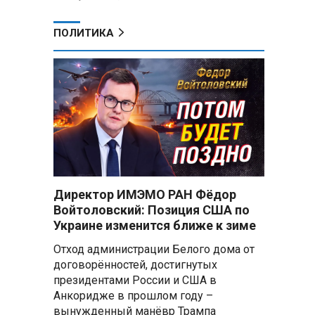
ПОЛИТИКА
Директор ИМЭМО РАН Фёдор
Войтоловский: Позиция США по
Украине изменится ближе к зиме
Отход администрации Белого дома от
договорённостей, достигнутых
президентами России и США в
Анкоридже в прошлом году –
вынужденный манёвр Трампа