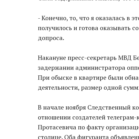
- Конечно, то, что я оказалась в 
получилось и готова оказывать со
допроса.
Накануне пресс-секретарь МВД Б
задержании администратора оппо
При обыске в квартире были обн
деятельности, размер одной сумм
В начале ноября Следственный ко
отношении создателей телеграм-к
Протасевича по факту организац
столице. Оба фигуранта объявле