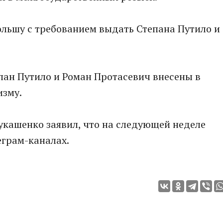
ольшу с требованием выдать Степана Путило и
епан Путило и Роман Протасевич внесены в
изму.
укашенко заявил, что на следующей неделе
еграм-каналах.