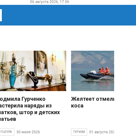
06 августа 2026, 17:06
юдмила Гурченко
Желтеет отмели песчан
астерила наряды из
коса
латков, штор и детских
латьев
30 июля 2026
01 августа 2026
УЛЬТУРА
ТУРИЗМ