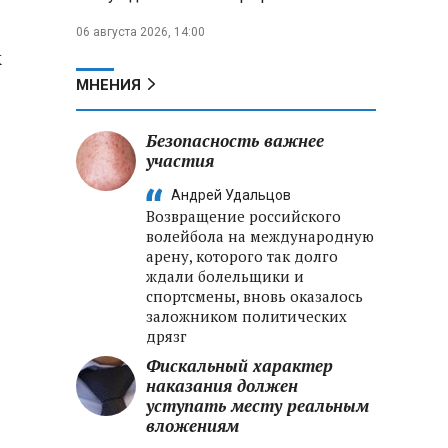
06 августа 2026, 14:00
к
МНЕНИЯ
Безопасность важнее
участия
Андрей Удальцов
Возвращение российского
волейбола на международную
арену, которого так долго
ждали болельщики и
спортсмены, вновь оказалось
заложником политических
дрязг
Фискальный характер
наказания должен
уступать месту реальным
вложениям