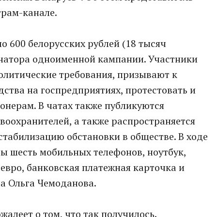
грам-канале.
ло 600 белорусских рублей (18 тысяч
инатора одноименной кампании. Участники
олитические требования, призывают к
дства на госпредприятиях, протестовать и
онерам. В чатах также публикуются
авоохранителей, а также распространяется
табилизацию обстановки в обществе. В ходе
ы шесть мобильных телефонов, ноутбук,
 евро, банковская платежная карточка и
ла Ольга Чемоданова.
жалеет о том, что так получилось.