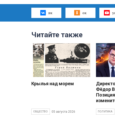
вк
ок
y
Читайте также
Крылья над морем
Директ
Фёдор В
Позиция
изменит
05 августа 2026
ОБЩЕСТВО
ПОЛИТИКА