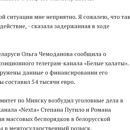
этой ситуации мне неприятно. Я сожалею, что та
действие, - сказала задержанная в ходе
еларуси Ольга Чемоданова сообщила о
зиционного телеграм-канала «Белые халаты».
аружены данные о финансировании его
ы составил 54 тысячи евро.
митет по Минску возбудил уголовные дела в
анала «Nexta» Степана Путило и Романа
ии массовых беспорядков в белорусской
ны в межгосударственный розыск.