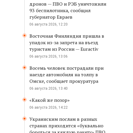
дронов — ПВО и РЭБ уничтожили
93 беспилотника, сообщил
губернатор Евраев
06 августа 2026, 12:20
Восточная Финляндия пришла в
упадок из-за запрета на въезд
туристам из России — Euractiv
06 августа 2026, 13:06
Восемь человек пострадали при
наезде автомобиля на толпу в
Омске, сообщает прокуратура
06 августа 2026, 13:40
«Какой же позор»
06 августа 2026, 14:22
Украинским послам в разных
странах приходится «буквально
бороться за каждую ракету» ПВО