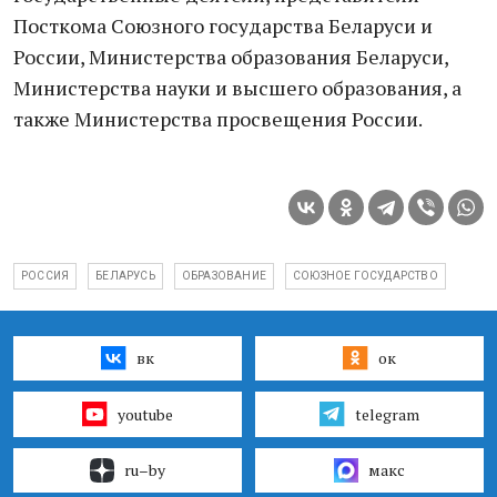
Посткома Союзного государства Беларуси и
России, Министерства образования Беларуси,
Министерства науки и высшего образования, а
также Министерства просвещения России.
РОССИЯ
БЕЛАРУСЬ
ОБРАЗОВАНИЕ
СОЮЗНОЕ ГОСУДАРСТВО
вк
ок
youtube
telegram
ru–by
макс