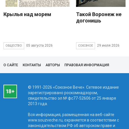
Крылья над морем
Такой Воронеж не
догонишь
05 августа 2026
29 июля 2026
ОБЩЕСТВО
СОЮЗНОЕ
О САЙТЕ
КОНТАКТЫ
АВТОРЫ
ПРАВОВАЯ ИНФОРМАЦИЯ
© 1991-2026 «Союзное Вече». Сетевое издание
зарегистрировано роскомнадзором,
свидетельство эл № фc77-52606 от 25 января
2013 года.
Вся информация, размещенная на веб-сайте
www.souzveche.ru, охраняется в соответствии с
законодательством РФ об авторском праве и